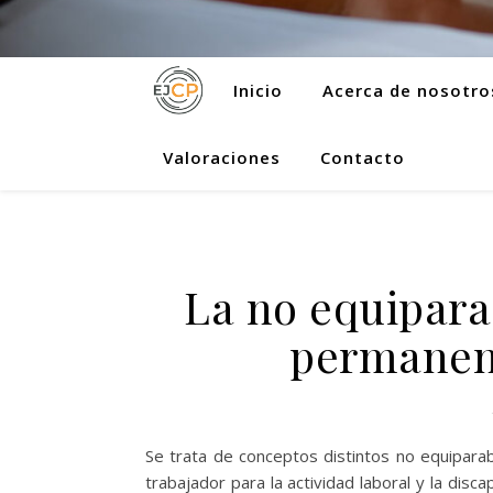
Inicio
Acerca de nosotro
Valoraciones
Contacto
La no equipara
permanent
Se trata de conceptos distintos no equiparab
trabajador para la actividad laboral y la disc