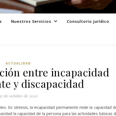
s
Nuestros Servicios
Consultorio jurídico
ACTUALIDAD
ción entre incapacidad
e y discapacidad
17 de octubre de 2020
les. En síntesis, la incapacidad permanente mide la capacidad d
apacidad la capacidad de la persona para las actividades básicas 