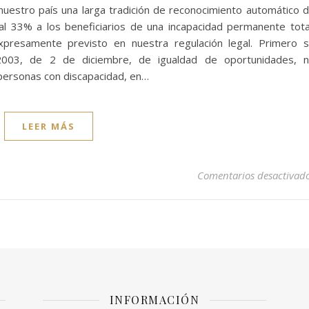
nuestro país una larga tradición de reconocimiento automático 
al 33% a los beneficiarios de una incapacidad permanente tota
expresamente previsto en nuestra regulación legal. Primero 
/2003, de 2 de diciembre, de igualdad de oportunidades, 
s personas con discapacidad, en…
LEER MÁS
Comentarios desactivad
INFORMACIÓN