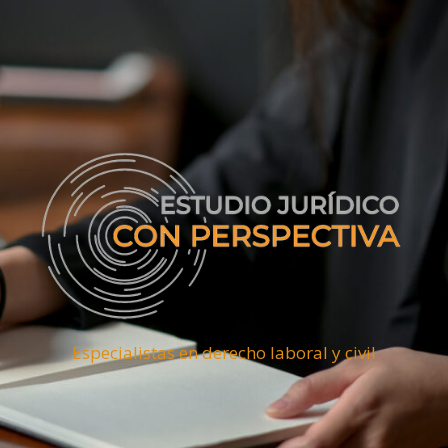
Especialistas en derecho laboral y civil