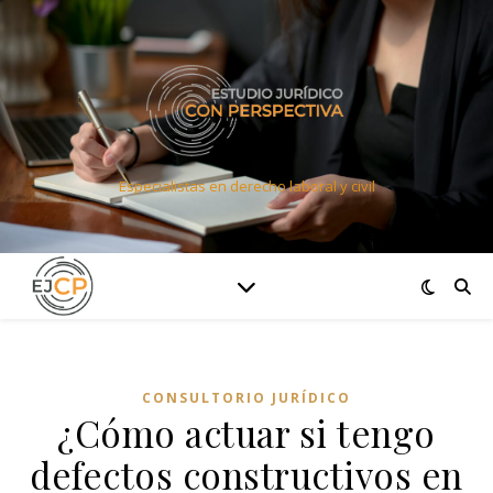
Especialistas en derecho laboral y civil
CONSULTORIO JURÍDICO
¿Cómo actuar si tengo
defectos constructivos en