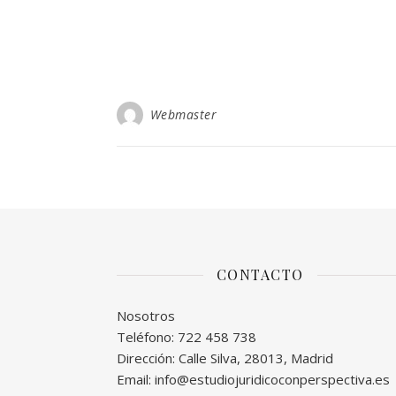
Webmaster
CONTACTO
Nosotros
Teléfono: 722 458 738
Dirección: Calle Silva, 28013, Madrid
Email: info@estudiojuridicoconperspectiva.es