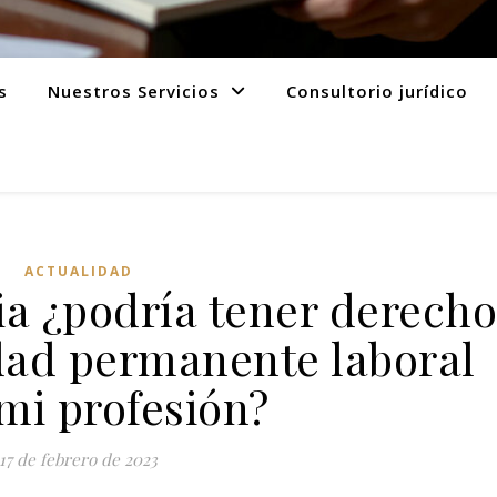
s
Nuestros Servicios
Consultorio jurídico
ACTUALIDAD
ia ¿podría tener derecho
dad permanente laboral
mi profesión?
17 de febrero de 2023