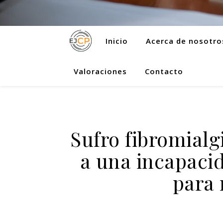
Inicio
Acerca de nosotro
Valoraciones
Contacto
Sufro fibromialg
a una incapaci
para 