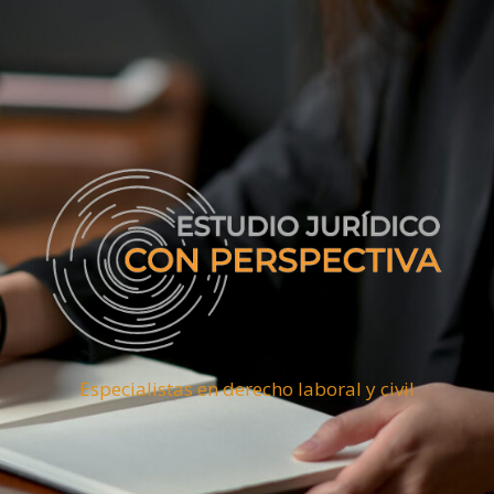
Especialistas en derecho laboral y civil