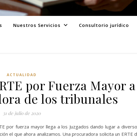
s
Nuestros Servicios
Consultorio jurídico
ACTUALIDAD
RTE por Fuerza Mayor a
ora de los tribunales
31 de julio de 2020
RTE por fuerza mayor llega a los Juzgados dando lugar a divers
ión el que ahora analizamos. Una procuradora solicita un ERTE 