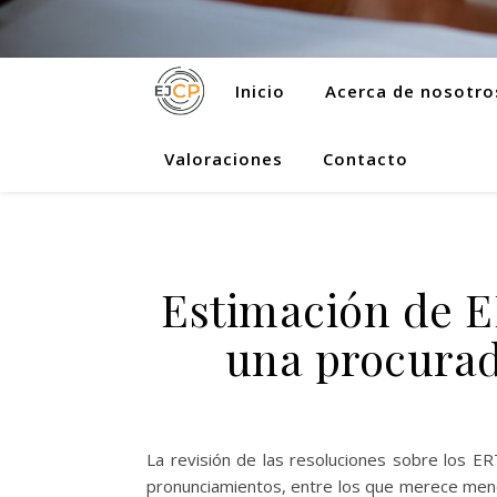
Inicio
Acerca de nosotro
Valoraciones
Contacto
Estimación de E
una procurad
La revisión de las resoluciones sobre los E
pronunciamientos, entre los que merece menc