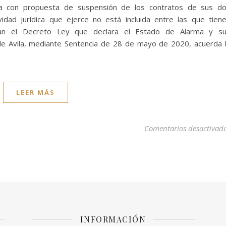
a con propuesta de suspensión de los contratos de sus d
vidad jurídica que ejerce no está incluida entre las que tien
egún el Decreto Ley que declara el Estado de Alarma y s
1 de Avila, mediante Sentencia de 28 de mayo de 2020, acuerda 
LEER MÁS
Comentarios desactivad
INFORMACIÓN