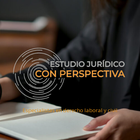
Especialistas en derecho laboral y civil