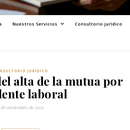
s
Nuestros Servicios
Consultorio jurídico
NSULTORIO JURÍDICO
l alta de la mutua por
dente laboral
 de noviembre de 2022