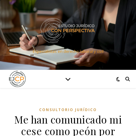
Especialistas en derecho laboral y civil
CONSULTORIO JURÍDICO
Me han comunicado mi
cese como peón por