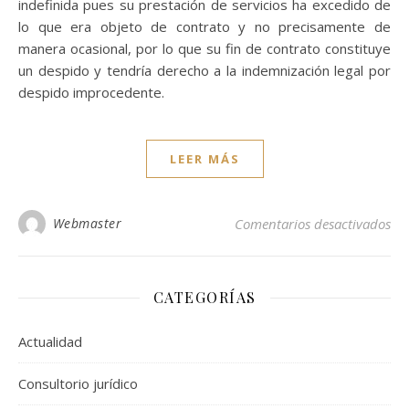
indefinida pues su prestación de servicios ha excedido de
lo que era objeto de contrato y no precisamente de
manera ocasional, por lo que su fin de contrato constituye
un despido y tendría derecho a la indemnización legal por
despido improcedente.
LEER MÁS
en 
Webmaster
Comentarios desactivados
CATEGORÍAS
Actualidad
Consultorio jurídico