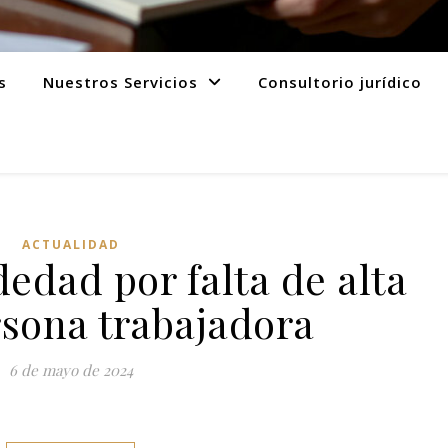
s
Nuestros Servicios
Consultorio jurídico
ACTUALIDAD
edad por falta de alta
sona trabajadora
6 de mayo de 2024