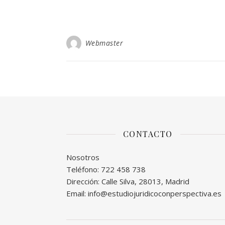
Webmaster
CONTACTO
Nosotros
Teléfono: 722 458 738
Dirección: Calle Silva, 28013, Madrid
Email: info@estudiojuridicoconperspectiva.es