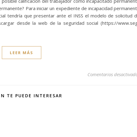
a posible calificación del trabajador como incapacitado permanen
permanente? Para iniciar un expediente de incapacidad permanen
cial tendría que presentar ante el INSS el modelo de solicitud 
cargar desde la web de la seguridad social (https://www.se
LEER MÁS
Comentarios desactivad
N TE PUEDE INTERESAR