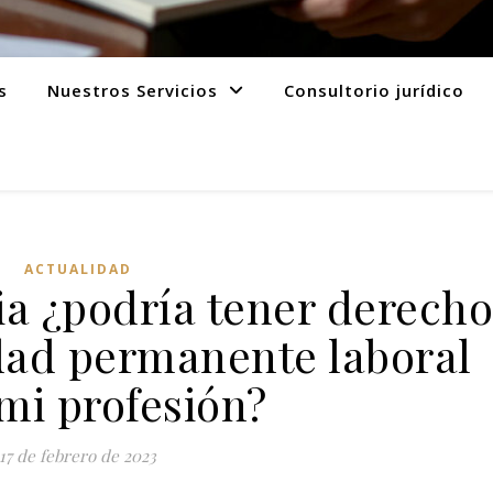
s
Nuestros Servicios
Consultorio jurídico
ACTUALIDAD
ia ¿podría tener derecho
dad permanente laboral
mi profesión?
17 de febrero de 2023