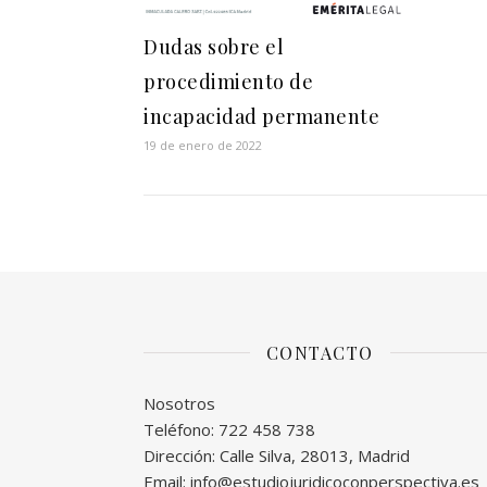
Dudas sobre el
procedimiento de
incapacidad permanente
19 de enero de 2022
CONTACTO
Nosotros
Teléfono: 722 458 738
Dirección: Calle Silva, 28013, Madrid
Email: info@estudiojuridicoconperspectiva.es