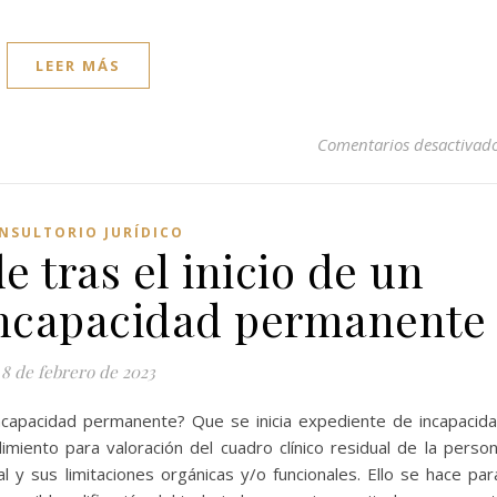
LEER MÁS
Comentarios desactivad
NSULTORIO JURÍDICO
 tras el inicio de un
incapacidad permanente
8 de febrero de 2023
incapacidad permanente? Que se inicia expediente de incapacid
imiento para valoración del cuadro clínico residual de la perso
l y sus limitaciones orgánicas y/o funcionales. Ello se hace par