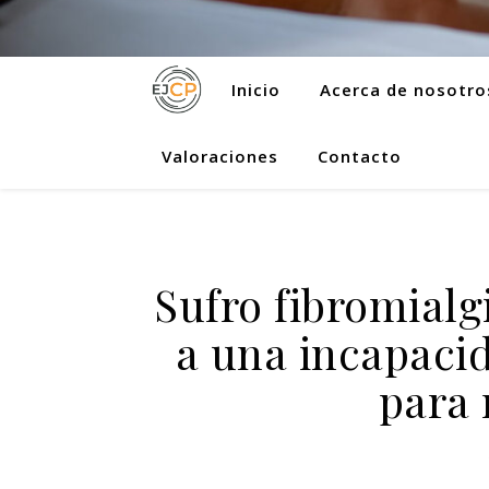
Inicio
Acerca de nosotro
Valoraciones
Contacto
Sufro fibromialg
a una incapaci
para 