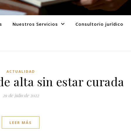
s
Nuestros Servicios
Consultorio jurídico
ACTUALIDAD
e alta sin estar curada
29 de julio de 2022
LEER MÁS