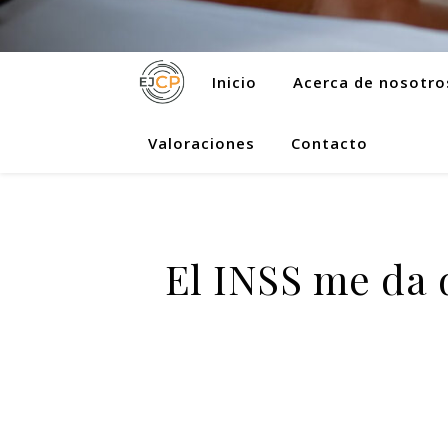
Inicio
Acerca de nosotro
Valoraciones
Contacto
El INSS me da d