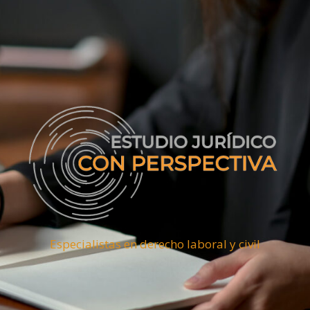
Especialistas en derecho laboral y civil