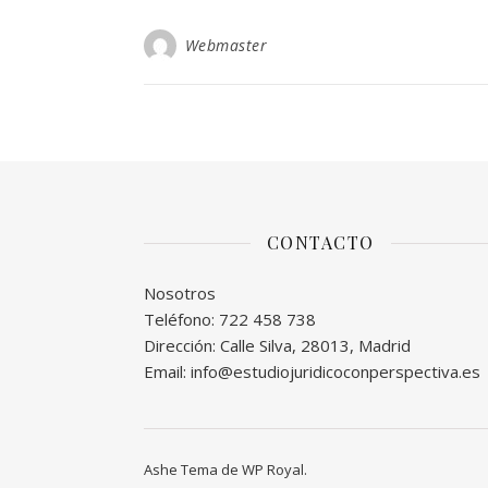
Webmaster
CONTACTO
Nosotros
Teléfono: 722 458 738
Dirección: Calle Silva, 28013, Madrid
Email: info@estudiojuridicoconperspectiva.es
Ashe Tema de
WP Royal
.