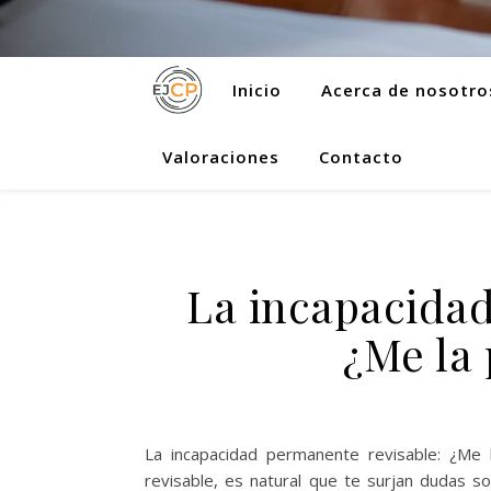
Inicio
Acerca de nosotro
Valoraciones
Contacto
La incapacida
¿Me la
La incapacidad permanente revisable: ¿Me 
revisable, es natural que te surjan dudas s