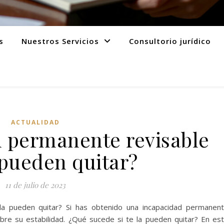
s
Nuestros Servicios
Consultorio jurídico
ACTUALIDAD
d permanente revisable
 pueden quitar?
11 de julio de 2023
la pueden quitar? Si has obtenido una incapacidad permanen
obre su estabilidad. ¿Qué sucede si te la pueden quitar? En es