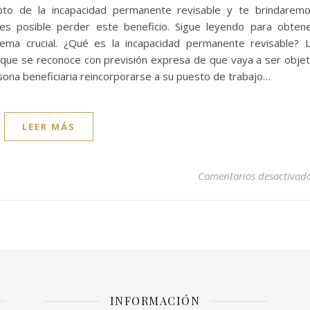
epto de la incapacidad permanente revisable y te brindarem
 es posible perder este beneficio. Sigue leyendo para obten
ema crucial. ¿Qué es la incapacidad permanente revisable? 
 que se reconoce con previsión expresa de que vaya a ser obje
rsona beneficiaria reincorporarse a su puesto de trabajo…
LEER MÁS
Comentarios desactivad
INFORMACIÓN