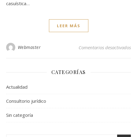
casuística…
LEER MÁS
en 
Webmaster
Comentarios desactivados
CATEGORÍAS
Actualidad
Consultorio jurídico
Sin categoría