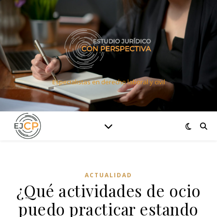
Especialistas en derecho laboral y civil
ACTUALIDAD
¿Qué actividades de ocio
puedo practicar estando