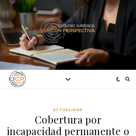
Especialistas en derecho laboral y civil
ACTUALIDAD
Cobertura por
incapacidad permanente o