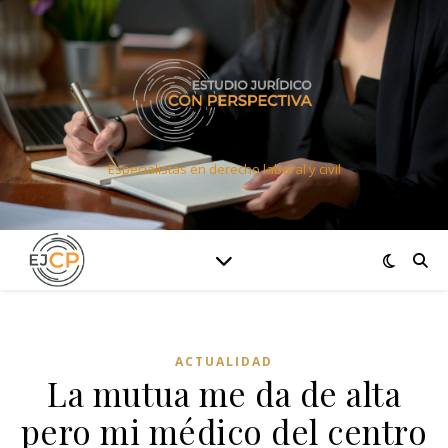
Especialistas en derecho laboral y civil
ACTUALIDAD
La mutua me da de alta
pero mi médico del centro