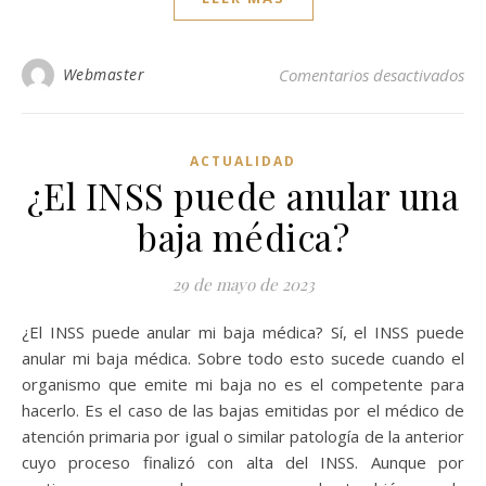
en 
Webmaster
Comentarios desactivados
ACTUALIDAD
¿El INSS puede anular una
baja médica?
29 de mayo de 2023
¿El INSS puede anular mi baja médica? Sí, el INSS puede
anular mi baja médica. Sobre todo esto sucede cuando el
organismo que emite mi baja no es el competente para
hacerlo. Es el caso de las bajas emitidas por el médico de
atención primaria por igual o similar patología de la anterior
cuyo proceso finalizó con alta del INSS. Aunque por