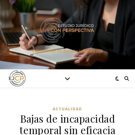
Especialistas en derecho laboral y civil
ACTUALIDAD
Bajas de incapacidad
temporal sin eficacia