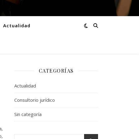
Actualidad
CATEGORÍAS
Actualidad
Consultorio jurídico
Sin categoría
a,
o,