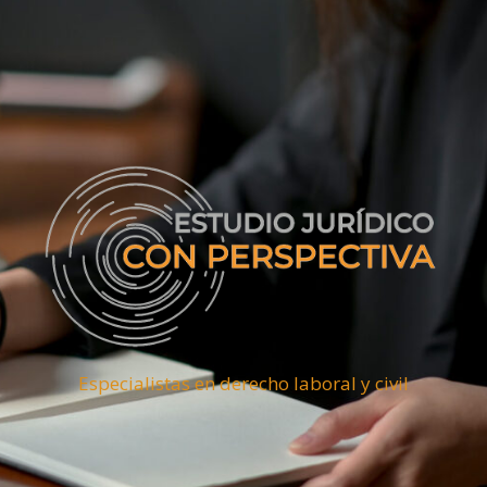
Especialistas en derecho laboral y civil