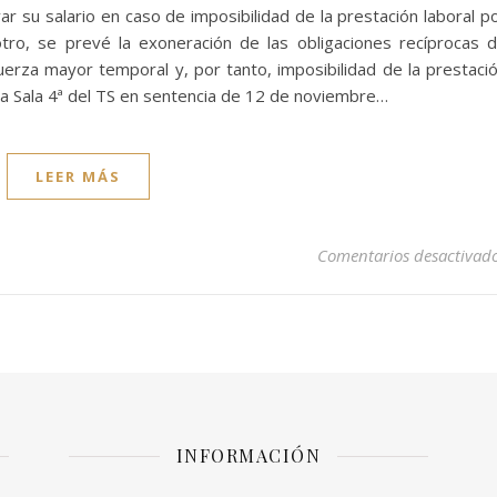
r su salario en caso de imposibilidad de la prestación laboral p
ro, se prevé la exoneración de las obligaciones recíprocas 
uerza mayor temporal y, por tanto, imposibilidad de la prestaci
La Sala 4ª del TS en sentencia de 12 de noviembre…
LEER MÁS
Comentarios desactivad
INFORMACIÓN