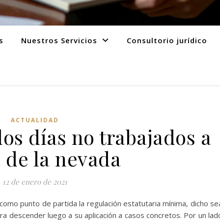
s
Nuestros Servicios
Consultorio jurídico
ACTUALIDAD
los días no trabajados a
 de la nevada
12 de enero de 2021
 como punto de partida la regulación estatutaria mínima, dicho se
ra descender luego a su aplicación a casos concretos. Por un lad