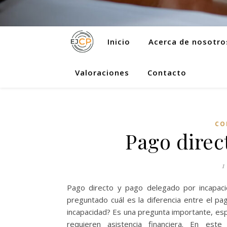
Inicio
Acerca de nosotro
Valoraciones
Contacto
CO
Pago direc
1
Pago directo y pago delegado por incapaci
preguntado cuál es la diferencia entre el p
incapacidad? Es una pregunta importante, esp
requieren asistencia financiera. En es