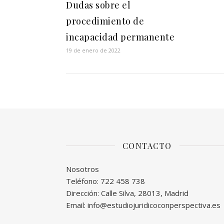
Dudas sobre el
procedimiento de
incapacidad permanente
19 de enero de 2022
CONTACTO
Nosotros
Teléfono: 722 458 738
Dirección: Calle Silva, 28013, Madrid
Email: info@estudiojuridicoconperspectiva.es