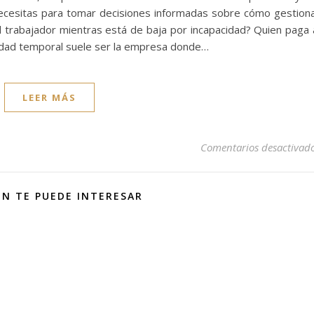
necesitas para tomar decisiones informadas sobre cómo gestion
al trabajador mientras está de baja por incapacidad? Quien paga 
cidad temporal suele ser la empresa donde…
LEER MÁS
Comentarios desactivad
N TE PUEDE INTERESAR