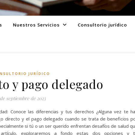
s
Nuestros Servicios
Consultorio jurídico
NSULTORIO JURÍDICO
to y pago delegado
 de septiembre de 2023
dad: Conoce las diferencias y tus derechos ¿Alguna vez te h
ago directo y el pago delegado cuando se trata de beneficios p
ecialmente si tú o un ser querido enfrentan desafíos de salud q
te artículo, exploraremos a fondo estas dos opciones y 