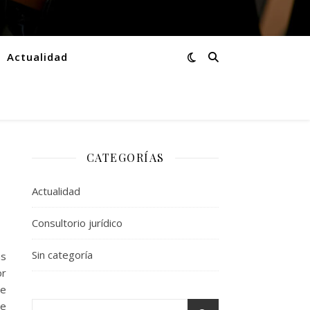
Actualidad
CATEGORÍAS
Actualidad
Consultorio jurídico
Sin categoría
as
or
ue
te