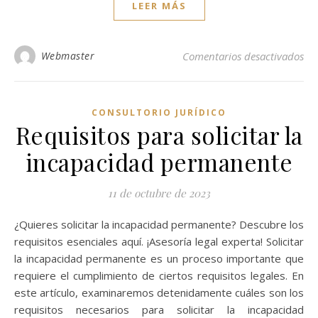
LEER MÁS
en
Webmaster
Comentarios desactivados
CONSULTORIO JURÍDICO
Requisitos para solicitar la
incapacidad permanente
11 de octubre de 2023
¿Quieres solicitar la incapacidad permanente? Descubre los
requisitos esenciales aquí. ¡Asesoría legal experta! Solicitar
la incapacidad permanente es un proceso importante que
requiere el cumplimiento de ciertos requisitos legales. En
este artículo, examinaremos detenidamente cuáles son los
requisitos necesarios para solicitar la incapacidad