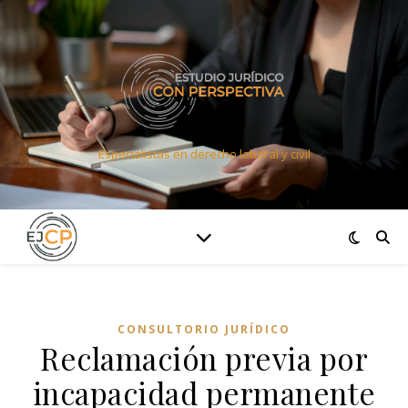
Especialistas en derecho laboral y civil
CONSULTORIO JURÍDICO
Reclamación previa por
incapacidad permanente