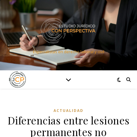
Especialistas en derecho laboral y civil
ACTUALIDAD
Diferencias entre lesiones
permanentes no