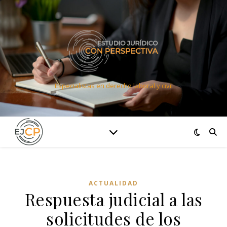
Especialistas en derecho laboral y civil
ACTUALIDAD
Respuesta judicial a las
solicitudes de los