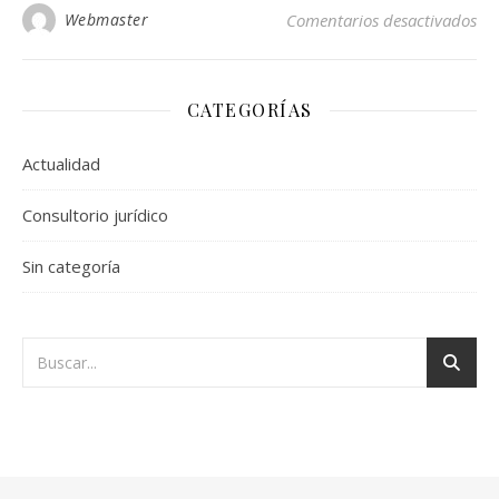
en 
Webmaster
Comentarios desactivados
CATEGORÍAS
Actualidad
Consultorio jurídico
Sin categoría