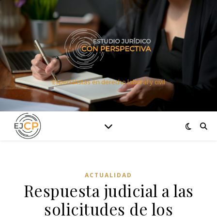
Especialistas en derecho laboral y civil
ACTUALIDAD
Respuesta judicial a las
solicitudes de los