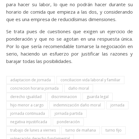
para hacer su labor, lo que no podrán hacer durante su
horario de comida que empieza a las dos, y considerando
que es una empresa de reducidísimas dimensiones.
Se trata pues de cuestiones que exigen un ejercicio de
ponderación y que no se agotan en una respuesta única.
Por lo que sería recomendable tomarse la negociación en
serio, haciendo un esfuerzo por justificar las razones y
barajar todas las posibilidades.
adaptacion de jornada
conciliacion vida laboral y familiar
concrecion horaria jornada
daño moral
derecho igualdad
discriminacion
guarda legal
hijo menor a cargo
indemnización daño moral
jornada
jornada continuada
jornada partida
negativa injustificada
ponderación
trabajo de lunes a viernes
turno de mañana
turno fijo
vulneración derecho fundamental