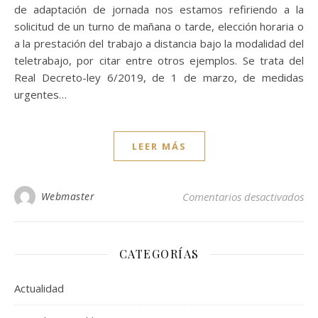
de adaptación de jornada nos estamos refiriendo a la
solicitud de un turno de mañana o tarde, elección horaria o
a la prestación del trabajo a distancia bajo la modalidad del
teletrabajo, por citar entre otros ejemplos. Se trata del
Real Decreto-ley 6/2019, de 1 de marzo, de medidas
urgentes…
LEER MÁS
en 
Webmaster
Comentarios desactivados
CATEGORÍAS
Actualidad