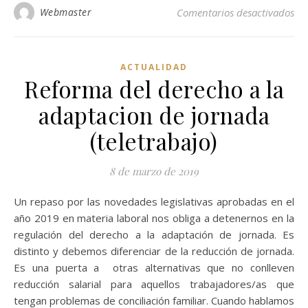
en 
Webmaster
Comentarios desactivados
ACTUALIDAD
Reforma del derecho a la
adaptacion de jornada
(teletrabajo)
8 de marzo de 2019
Un repaso por las novedades legislativas aprobadas en el
año 2019 en materia laboral nos obliga a detenernos en la
regulación del derecho a la adaptación de jornada. Es
distinto y debemos diferenciar de la reducción de jornada.
Es una puerta a otras alternativas que no conlleven
reducción salarial para aquellos trabajadores/as que
tengan problemas de conciliación familiar. Cuando hablamos