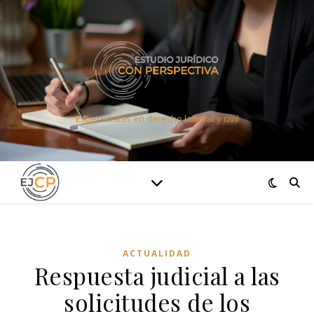
Especialistas en derecho laboral y civil
ACTUALIDAD
Respuesta judicial a las
solicitudes de los